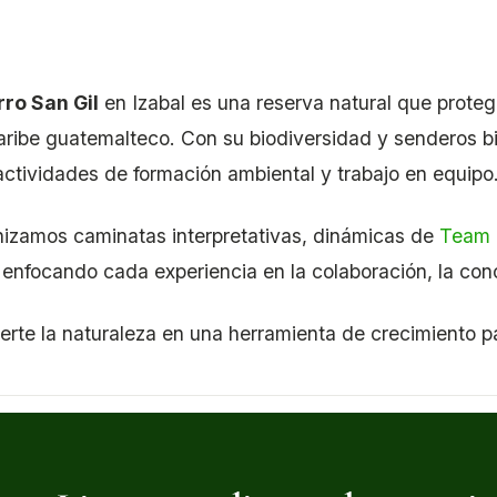
ro San Gil
en Izabal es una reserva natural que prote
aribe guatemalteco. Con su biodiversidad y senderos bi
actividades de formación ambiental y trabajo en equipo
izamos caminatas interpretativas, dinámicas de
Team 
 enfocando cada experiencia en la colaboración, la conc
erte la naturaleza en una herramienta de crecimiento 