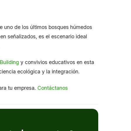
ge uno de los últimos bosques húmedos
en señalizados, es el escenario ideal
.
Building
y convivios educativos en esta
iencia ecológica y la integración.
para tu empresa.
Contáctanos