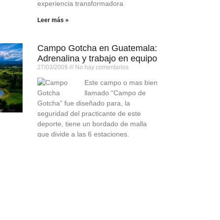
experiencia transformadora
Leer más »
Campo Gotcha en Guatemala:
Adrenalina y trabajo en equipo
27/03/2009
No hay comentarios
Este campo o mas bien
llamado “Campo de
Gotcha” fue diseñado para, la
seguridad del practicante de este
deporte, tiene un bordado de malla
que divide a las 6 estaciones.
Leer más »
–
a y