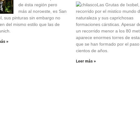
de ésta región pero
Las Grutas de Ixobel,
más al noroeste, es San
recorrido por el mistico mundo d
l, sus pinturas sin embargo no
naturaleza y sus caprichosas
en del mismo estilo que las de
formaciones cársticas. Apesar d
unich.
un recorrido menor a los 80 met
aparece enormes torres de estal
más »
que se han formado por el paso
cientos de años.
Leer más »