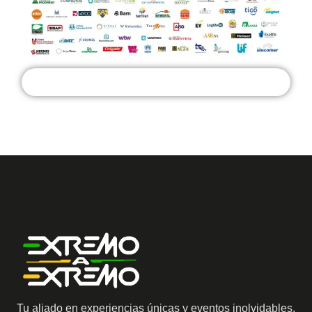
Tu aliado en experiencias únicas y eventos inolvidables.