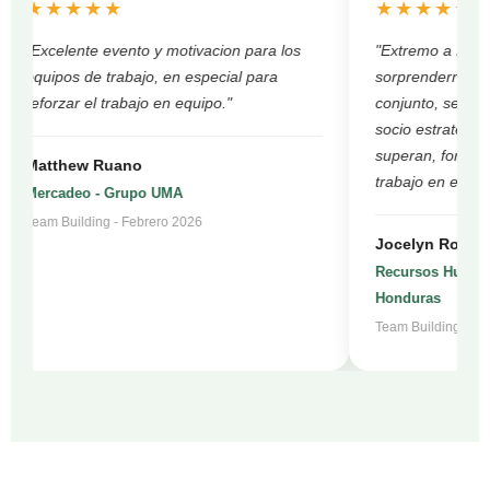
★★★★★
★★★★★
"Excelente evento y motivacion para los
"Extremo a Extre
equipos de trabajo, en especial para
sorprendernos! T
reforzar el trabajo en equipo."
conjunto, se ha 
socio estrategico
superan, fortalec
Matthew Ruano
trabajo en equipo
Mercadeo - Grupo UMA
Team Building - Febrero 2026
Jocelyn Rodrig
Recursos Humanos
Honduras
Team Building - En