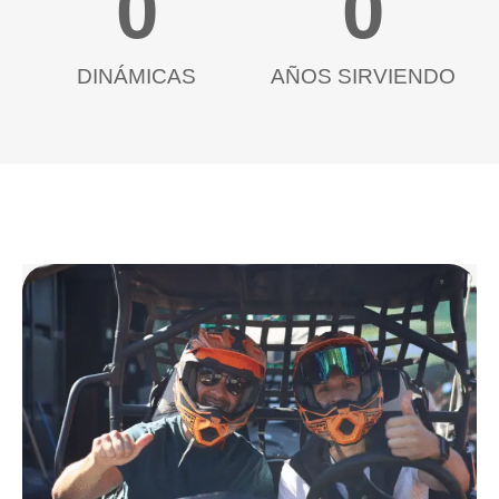
0
0
DINÁMICAS
AÑOS SIRVIENDO