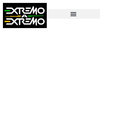
contenido
#1 en Experiencias Corporativas en
Guatemala , 20 años +400 empresas
Diseñamos experiencias únicas
para empresas que entienden
que un equipo conectado es su