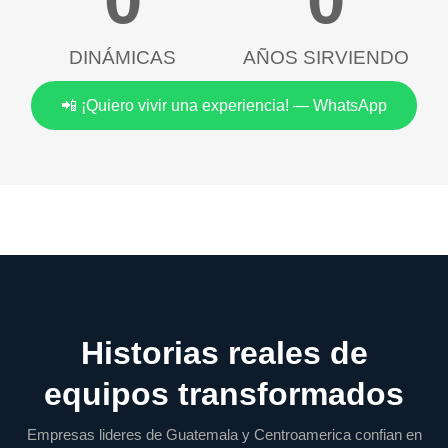
DINÁMICAS
AÑOS SIRVIENDO
📲 ¡Quiero vivir una experiencia! — WhatsApp
Historias reales de
equipos transformados
Empresas lideres de Guatemala y Centroamerica confian en