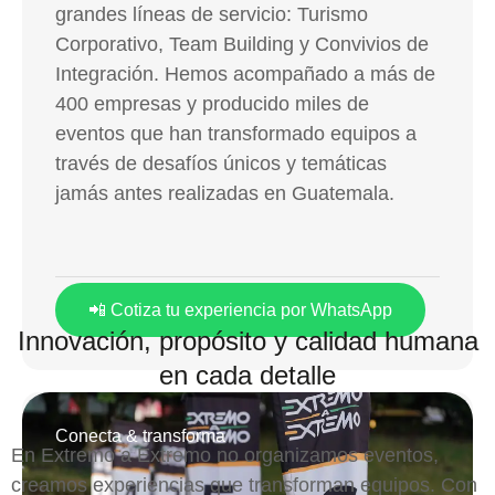
grandes líneas de servicio: Turismo
Corporativo, Team Building y Convivios de
Integración. Hemos acompañado a más de
400 empresas y producido miles de
eventos que han transformado equipos a
través de desafíos únicos y temáticas
jamás antes realizadas en Guatemala.
📲 Cotiza tu experiencia por WhatsApp
Innovación, propósito y calidad humana
en cada detalle
Conecta & transforma
En Extremo a Extremo no organizamos eventos,
creamos experiencias que transforman equipos. Con