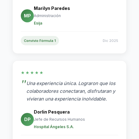
Marilyn Paredes
MP
Administración
Esija
Convivio Fórmula 1
Dic 2025
★★★★★
Una experiencia única. Lograron que los
colaboradores conectaran, disfrutaran y
vivieran una experiencia inolvidable.
Dorlin Pesquera
DP
Jefe de Recursos Humanos
Hospital Ángeles S.A.