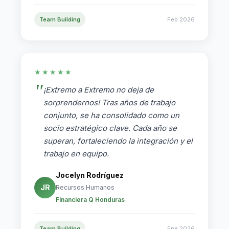
Team Building
Feb 2026
★★★★★
¡Extremo a Extremo no deja de
sorprendernos! Tras años de trabajo
conjunto, se ha consolidado como un
socio estratégico clave. Cada año se
superan, fortaleciendo la integración y el
trabajo en equipo.
Jocelyn Rodríguez
JR
Recursos Humanos
Financiera Q Honduras
Team Building
Ene 2026