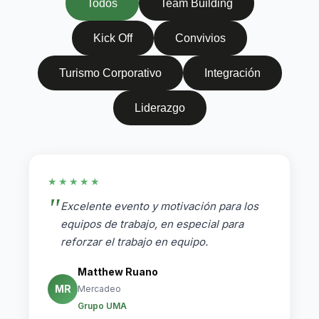
Todos
Team Building
Kick Off
Convivios
Turismo Corporativo
Integración
Liderazgo
★★★★★
Excelente evento y motivación para los
equipos de trabajo, en especial para
reforzar el trabajo en equipo.
Matthew Ruano
MR
Mercadeo
Grupo UMA