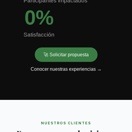
Participantes impactados
0
%
Satisfacción
🚀 Solicitar propuesta
Conocer nuestras experiencias →
NUESTROS CLIENTES