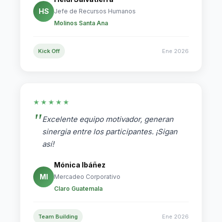
HS
Jefe de Recursos Humanos
Molinos Santa Ana
Kick Off
Ene 2026
★★★★★
Excelente equipo motivador, generan
sinergia entre los participantes. ¡Sigan
así!
Mónica Ibáñez
MI
Mercadeo Corporativo
Claro Guatemala
Team Building
Ene 2026