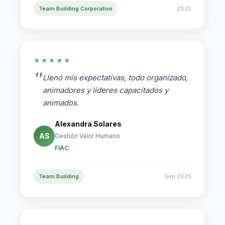
Team Building Corporativo
2025
★★★★★
Llenó mis expectativas, todo organizado,
animadores y líderes capacitados y
animados.
Alexandra Solares
AS
Gestión Valor Humano
FIAC
Team Building
Sep 2025