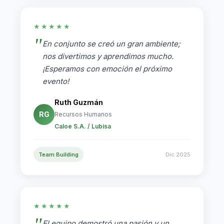
★★★★★
En conjunto se creó un gran ambiente;
nos divertimos y aprendimos mucho.
¡Esperamos con emoción el próximo
evento!
Ruth Guzmán
RG
Recursos Humanos
Caloe S.A. / Lubisa
Team Building
Dic 2025
★★★★★
El equipo demostró una pasión y un