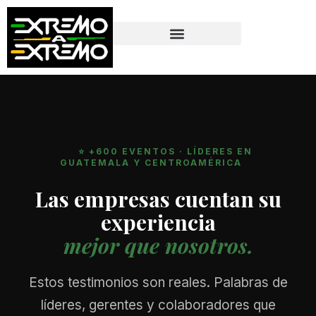
contenido
⭐ +600 EVENTOS · LÍDERES EN
GUATEMALA Y CENTROAMÉRICA
Las empresas cuentan su
experiencia
mejor que nosotros.
Estos testimonios son reales. Palabras de
líderes, gerentes y colaboradores que