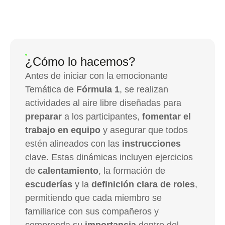
¿Cómo lo hacemos?
Antes de iniciar con la emocionante
Temática de
Fórmula 1
, se realizan
actividades al aire libre diseñadas para
preparar
a los participantes,
fomentar el
trabajo en equipo
y asegurar que todos
estén alineados con las
instrucciones
clave. Estas dinámicas incluyen ejercicios
de
calentamiento
, la formación de
escuderías
y la
definición clara de roles
,
permitiendo que cada miembro se
familiarice con sus compañeros y
comprenda su
importancia
dentro del