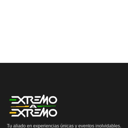
Tu aliado en experiencias únicas y eventos inolvidables.