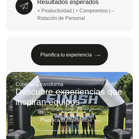
Resultados esperados
+ Productividad | + Compromiso | –
Rotación de Personal
Planifica tu experiencia
Conecta & transforma
Descubre experiencias que
inspiran equipos
Planifica tu experiencia