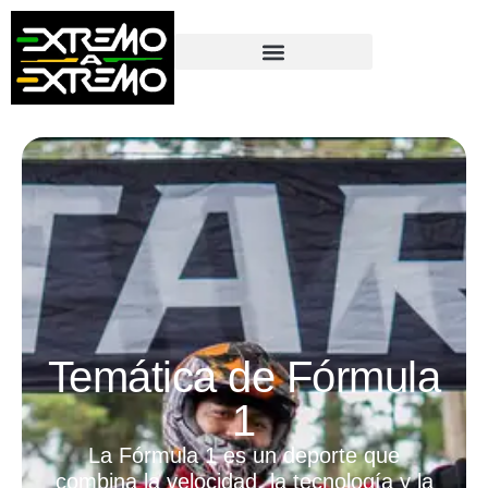
contenido
Temática de Fórmula
1
La Fórmula 1 es un deporte que
combina la velocidad, la tecnología y la