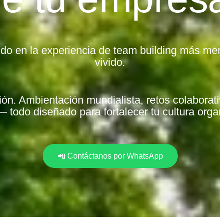
ndo en la experiencia de team building más me
vivido.
ón. Ambientación mundialista, retos colaborat
— todo diseñado para fortalecer tu cultura orga
📲 Contáctanos por WhatsApp