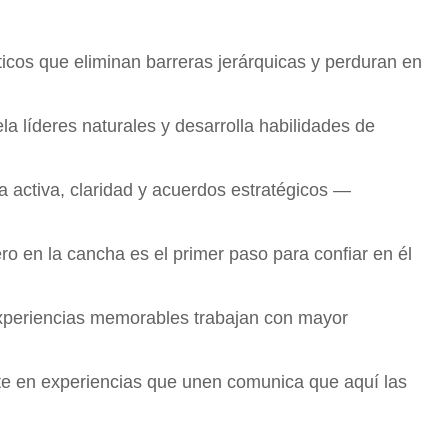
icos que eliminan barreras jerárquicas y perduran en
a líderes naturales y desarrolla habilidades de
a activa, claridad y acuerdos estratégicos —
o en la cancha es el primer paso para confiar en él
xperiencias memorables trabajan con mayor
rte en experiencias que unen comunica que aquí las