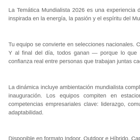
La Temática Mundialista 2026 es una experiencia d
inspirada en la energía, la pasión y el espíritu del M
Tu equipo se convierte en selecciones nacionales. C
Y al final del día, todos ganan — porque lo que 
confianza real entre personas que trabajan juntas ca
La dinámica incluye ambientación mundialista comp
inauguración. Los equipos compiten en estacio
competencias empresariales clave: liderazgo, comu
adaptabilidad.
Disponible en formato Indoor, Outdoor e Híbrido. C