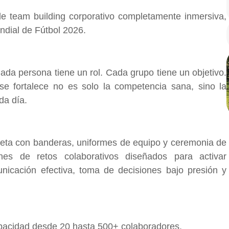
e team building corporativo completamente inmersiva,
undial de Fútbol 2026.
ada persona tiene un rol. Cada grupo tiene un objetivo.
se fortalece no es solo la competencia sana, sino la
da día.
leta con banderas, uniformes de equipo y ceremonia de
nes de retos colaborativos diseñados para activar
nicación efectiva, toma de decisiones bajo presión y
apacidad desde 20 hasta 500+ colaboradores.