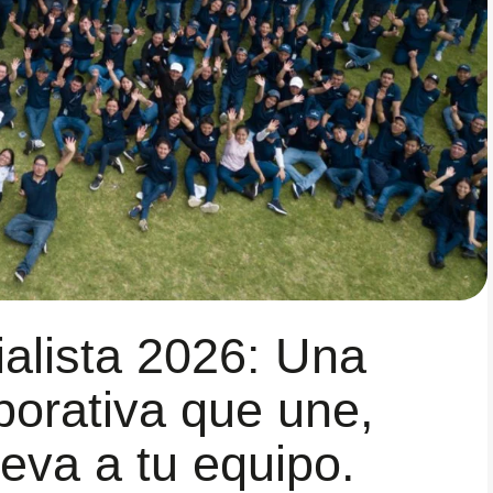
alista 2026: Una
porativa que une,
leva a tu equipo.