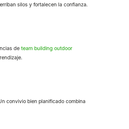
riban silos y fortalecen la confianza.
encias de
team building outdoor
rendizaje.
Un convivio bien planificado combina