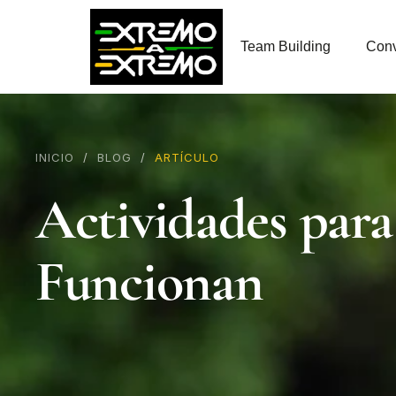
contenido
Team Building
Conv
INICIO
/
BLOG
/
ARTÍCULO
Actividades para
Funcionan