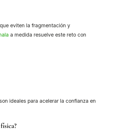
que eviten la fragmentación y
mala
a medida resuelve este reto con
on ideales para acelerar la confianza en
ísica?