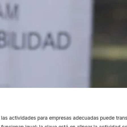
r las actividades para empresas adecuadas puede trans
 funcionan igual: la clave está en alinear la actividad c