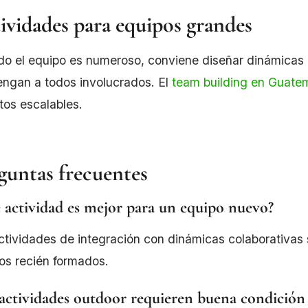
ividades para equipos grandes
o el equipo es numeroso, conviene diseñar dinámicas 
ngan a todos involucrados. El
team building en Guate
tos escalables.
guntas frecuentes
 actividad es mejor para un equipo nuevo?
ctividades de integración con dinámicas colaborativas s
os recién formados.
 actividades outdoor requieren buena condición f