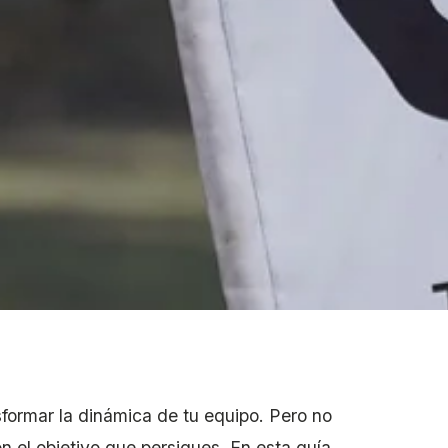
formar la dinámica de tu equipo. Pero no
on el objetivo que persigues. En esta guía