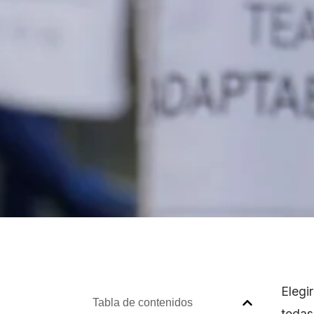
Elegi
Tabla de contenidos
todas