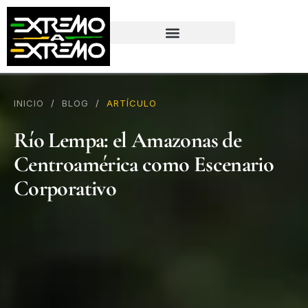
contenido
INICIO
/
BLOG
/
ARTÍCULO
Río Lempa: el Amazonas de
Centroamérica como Escenario
Corporativo