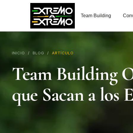
contenido
Team Building
Conv
INICIO
/
BLOG
/
ARTÍCULO
Team Building O
que Sacan a los 