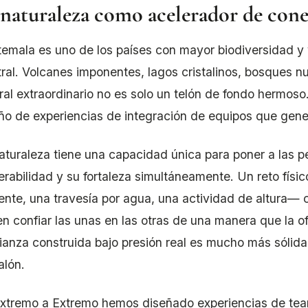
 naturaleza como acelerador de con
emala es uno de los países con mayor biodiversidad y
ral. Volcanes imponentes, lagos cristalinos, bosques n
ral extraordinario no es solo un telón de fondo hermoso
ño de experiencias de integración de equipos que gene
aturaleza tiene una capacidad única para poner a las 
erabilidad y su fortaleza simultáneamente. Un reto fís
ente, una travesía por agua, una actividad de altura— 
n confiar las unas en las otras de una manera que la of
ianza construida bajo presión real es mucho más sólida
alón.
xtremo a Extremo hemos diseñado experiencias de tea