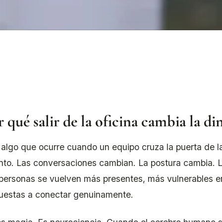
 qué salir de la oficina cambia la d
algo que ocurre cuando un equipo cruza la puerta de la
into. Las conversaciones cambian. La postura cambia. L
personas se vuelven más presentes, más vulnerables en
uestas a conectar genuinamente.