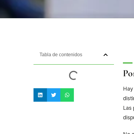
Tabla de contenidos
Por
Hay 
dist
Las 
disp