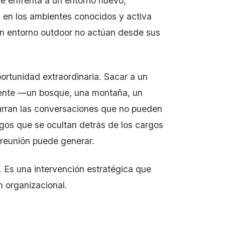
e enfrenta a un entorno nuevo,
 en los ambientes conocidos y activa
un entorno outdoor no actúan desde sus
portunidad extraordinaria. Sacar a un
erente —un bosque, una montaña, un
urran las conversaciones que no pueden
azgos que se ocultan detrás de los cargos
 reunión puede generar.
 Es una intervención estratégica que
n organizacional.