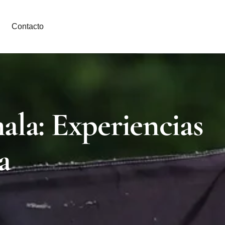
Contacto
la: Experiencias
a