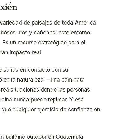
exión
 variedad de paisajes de toda América
ubosos, ríos y cañones: este entorno
. Es un recurso estratégico para el
ran impacto real.
personas en contacto con su
ico en la naturaleza —una caminata
crea situaciones donde las personas
icina nunca puede replicar. Y esa
 que cualquier ejercicio de confianza en
m building outdoor en Guatemala