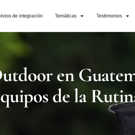
ivios de integración
Temáticas
Testimonios
utdoor en Guatema
Equipos de la Rutin