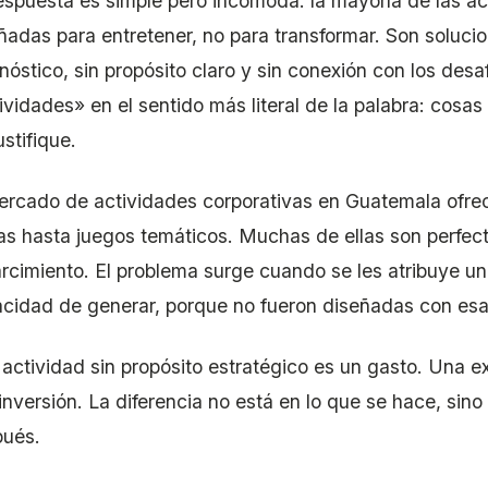
espuesta es simple pero incómoda: la mayoría de las ac
ñadas para entretener, no para transformar. Son soluci
nóstico, sin propósito claro y sin conexión con los desa
ividades» en el sentido más literal de la palabra: cosa
ustifique.
ercado de actividades corporativas en Guatemala ofre
cas hasta juegos temáticos. Muchas de ellas son perfe
rcimiento. El problema surge cuando se les atribuye un
cidad de generar, porque no fueron diseñadas con esa 
actividad sin propósito estratégico es un gasto. Una e
inversión. La diferencia no está en lo que se hace, sino
ués.