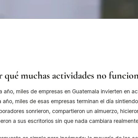
r qué muchas actividades no funcio
 año, miles de empresas en Guatemala invierten en act
 año, miles de esas empresas terminan el día sintiendo
boradores sonrieron, compartieron un almuerzo, hicieron
ieron a sus escritorios sin que nada cambiara realment