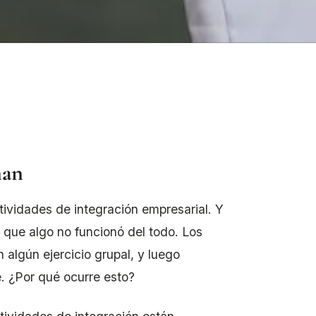
nan
ividades de integración empresarial. Y
 que algo no funcionó del todo. Los
 algún ejercicio grupal, y luego
e. ¿Por qué ocurre esto?