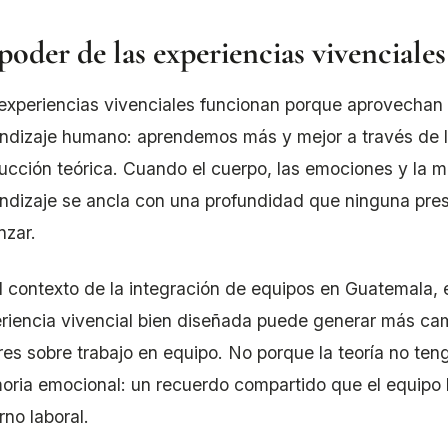
poder de las experiencias vivenciales
experiencias vivenciales funcionan porque aprovechan u
ndizaje humano: aprendemos más y mejor a través de la
rucción teórica. Cuando el cuerpo, las emociones y la 
ndizaje se ancla con una profundidad que ninguna pr
nzar.
l contexto de la integración de equipos en Guatemala, 
riencia vivencial bien diseñada puede generar más c
eres sobre trabajo en equipo. No porque la teoría no ten
ria emocional: un recuerdo compartido que el equipo 
rno laboral.