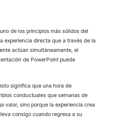
no de los principios más sólidos del
 experiencia directa que a través de la
mente actúan simultáneamente, el
esentación de PowerPoint puede
esto significa que una hora de
ambios conductuales que semanas de
ga valor, sino porque la experiencia crea
lleva consigo cuando regresa a su