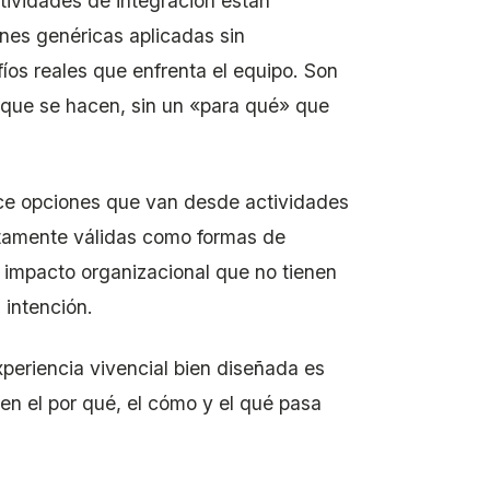
tividades de integración están
ones genéricas aplicadas sin
fíos reales que enfrenta el equipo. Son
s que se hacen, sin un «para qué» que
ce opciones que van desde actividades
ctamente válidas como formas de
 impacto organizacional que no tienen
intención.
xperiencia vivencial bien diseñada es
 en el por qué, el cómo y el qué pasa