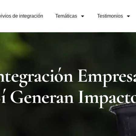
ivios de integración
Temáticas
Testimonios
ntegración Empresa
í Generan Impact