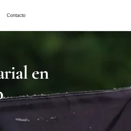
Contacto
rial en
o