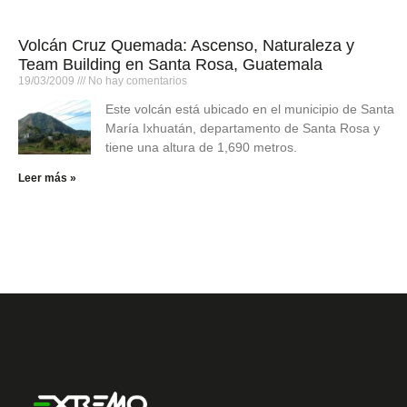
Volcán Cruz Quemada: Ascenso, Naturaleza y
Team Building en Santa Rosa, Guatemala
19/03/2009
No hay comentarios
Este volcán está ubicado en el municipio de Santa
María Ixhuatán, departamento de Santa Rosa y
tiene una altura de 1,690 metros.
Leer más »