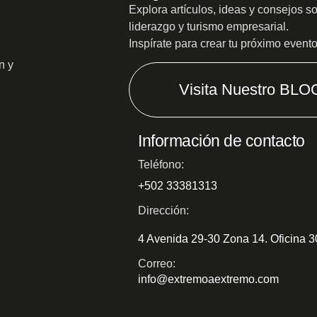
Explora artículos, ideas y consejos s
liderazgo y turismo empresarial.
Inspírate para crear tu próximo event
n y
Visita Nuestro BLO
Información de contacto
Teléfono:
+502 33381313
Dirección:
4 Avenida 29-30 Zona 14. Oficina 
Correo:
info@extremoaextremo.com