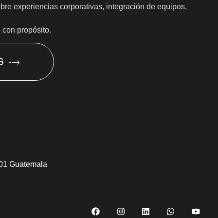
obre experiencias corporativas, integración de equipos,
o con propósito.
G
301 Guatemala