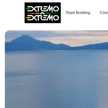
contenido
Team Building
Conv