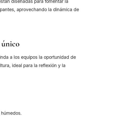
stán diseñadas para fomentar la
cipantes, aprovechando la dinámica de
 único
nda a los equipos la oportunidad de
ra, ideal para la reflexión y la
y húmedos.