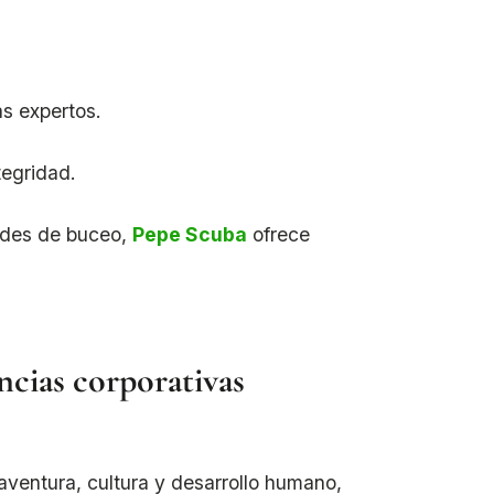
as expertos.
tegridad.
ades de buceo,
Pepe Scuba
ofrece
ncias corporativas
ventura, cultura y desarrollo humano,