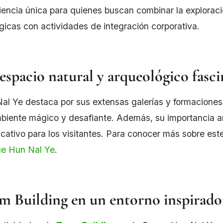
iencia única para quienes buscan combinar la explorac
gicas con actividades de integración corporativa.
espacio natural y arqueológico fasc
al Ye destaca por sus extensas galerías y formaciones 
biente mágico y desafiante. Además, su importancia ar
ficativo para los visitantes. Para conocer más sobre este
e Hun Nal Ye
.
m Building en un entorno inspirado