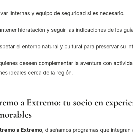
evar linternas y equipo de seguridad si es necesario.
ntener hidratación y seguir las indicaciones de los guí
spetar el entorno natural y cultural para preservar su in
quienes deseen complementar la aventura con activid
nes ideales cerca de la región.
remo a Extremo: tu socio en experie
orables
tremo a Extremo
, diseñamos programas que integran a