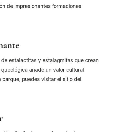
ión de impresionantes formaciones
inante
de estalactitas y estalagmitas que crean
queológica añade un valor cultural
 parque, puedes visitar el sitio del
r