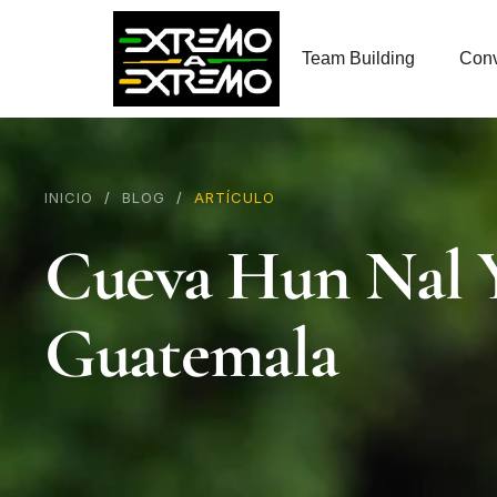
contenido
Team Building
Conv
INICIO
/
BLOG
/
ARTÍCULO
Cueva Hun Nal Y
Guatemala