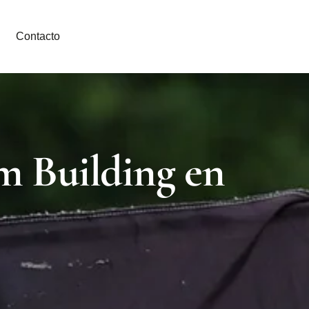
Contacto
m Building en