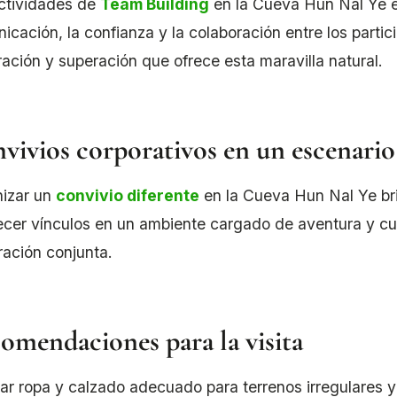
ctividades de
Team Building
en la Cueva Hun Nal Ye e
icación, la confianza y la colaboración entre los parti
ración y superación que ofrece esta maravilla natural.
vivios corporativos en un escenario
izar un
convivio diferente
en la Cueva Hun Nal Ye bri
lecer vínculos en un ambiente cargado de aventura y cultu
ración conjunta.
omendaciones para la visita
ar ropa y calzado adecuado para terrenos irregulares 