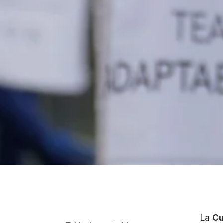
La
Cu