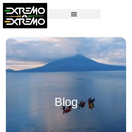
contenido
Blog