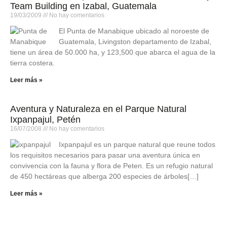
Team Building en Izabal, Guatemala
19/03/2009
No hay comentarios
El Punta de Manabique ubicado al noroeste de
Guatemala, Livingston departamento de Izabal,
tiene un área de 50.000 ha, y 123,500 que abarca el agua de la
tierra costera.
Leer más »
Aventura y Naturaleza en el Parque Natural
Ixpanpajul, Petén
16/07/2008
No hay comentarios
Ixpanpajul es un parque natural que reune todos
los requisitos necesarios para pasar una aventura única en
convivencia con la fauna y flora de Peten. Es un refugio natural
de 450 hectáreas que alberga 200 especies de árboles[…]
Leer más »