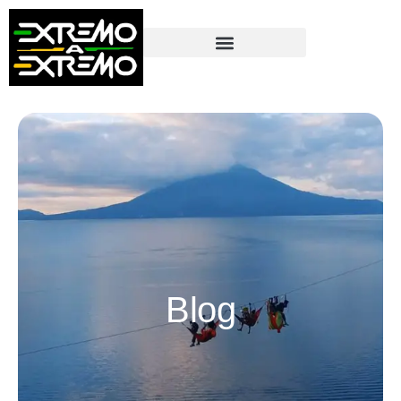
contenido
Blog