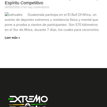
Espíritu Competitivo
08/08/2008
No hay comentarios
Guatemala participa en el El Bull Of Africa, un
evento de deportes extremos y resistencia fisica y mental que
pone a prueba a cientos de participantes. Son 570 kilómetros
en el Sur de Africa, durante 7 días, los cuales para recorrerlos
Leer más »