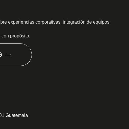
obre experiencias corporativas, integración de equipos,
o con propósito.
G
301 Guatemala