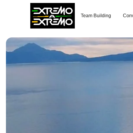
contenido
Team Building
Conv