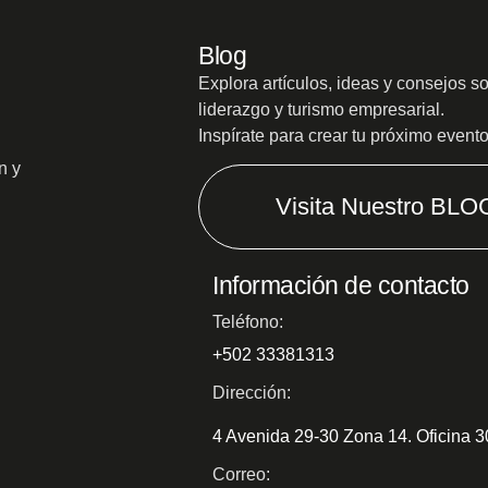
Blog
Explora artículos, ideas y consejos s
liderazgo y turismo empresarial.
Inspírate para crear tu próximo event
n y
Visita Nuestro BLO
Información de contacto
Teléfono:
+502 33381313
Dirección:
4 Avenida 29-30 Zona 14. Oficina 
Correo: