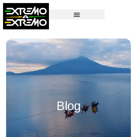
contenido
Blog