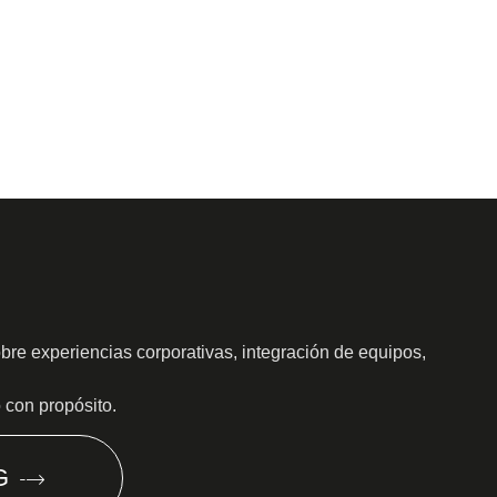
obre experiencias corporativas, integración de equipos,
o con propósito.
G