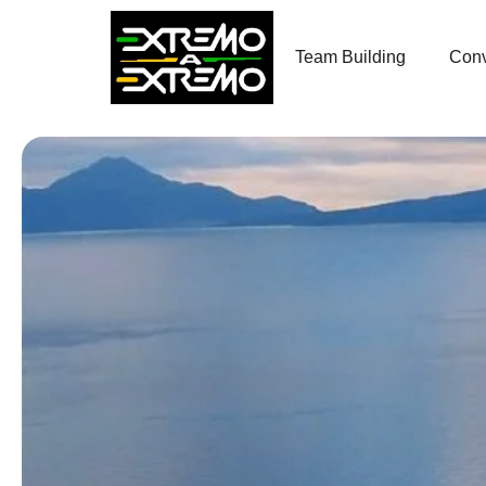
contenido
Team Building
Conv