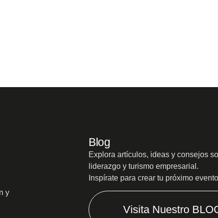
Blog
Explora artículos, ideas y consejos s
liderazgo y turismo empresarial.
Inspírate para crear tu próximo event
n y
Visita Nuestro BLO