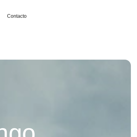
Contacto
ngo