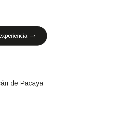
 experiencia
cán de Pacaya