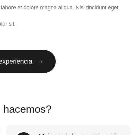
 labore et dolore magna aliqua. Nisl tincidunt eget
or sit.
 experiencia
o hacemos?