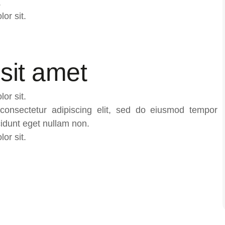
.
or sit.
sit amet
or sit.
 consectetur adipiscing elit, sed do eiusmod tempor
cidunt eget nullam non.
or sit.