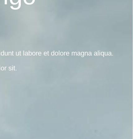
idunt ut labore et dolore magna aliqua.
r sit.