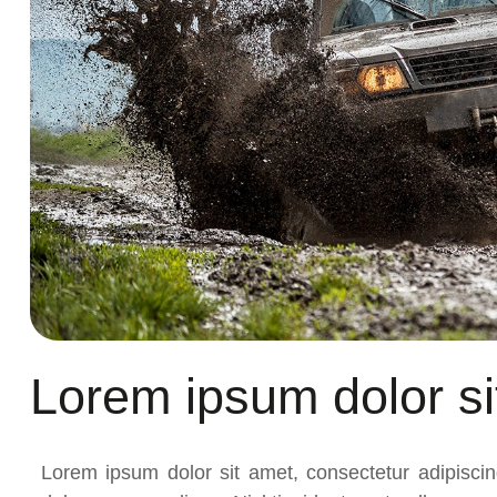
Lorem ipsum dolor si
Lorem ipsum dolor sit amet, consectetur adipiscin