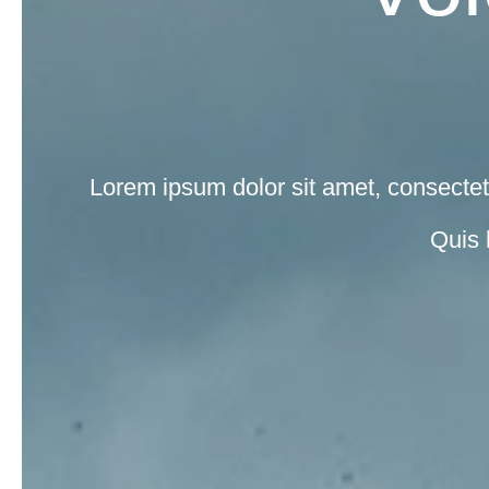
Lorem ipsum dolor sit amet, consectetu
Quis 