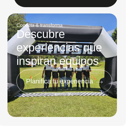
Conecta & transforma
Descubre
experiencias que
inspiran equipos
Planifica tu experiencia