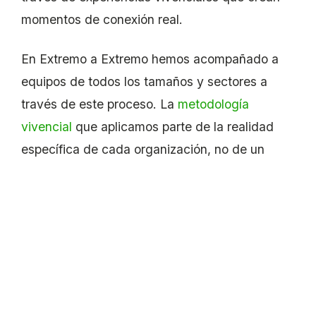
momentos de conexión real.
En Extremo a Extremo hemos acompañado a
equipos de todos los tamaños y sectores a
través de este proceso. La
metodología
vivencial
que aplicamos parte de la realidad
específica de cada organización, no de un
catálogo genérico.
Porque cada equipo es distinto. Y cada
proceso de integración debe serlo también.
Tu equipo está listo para conectar. ¿Tu
empresa también lo está?