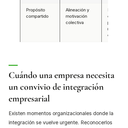
Propósito
Alineación y
Narrativa 
compartido
motivación
conecta
colectiva
personas 
misión
organizaci
Cuándo una empresa necesita
un convivio de integración
empresarial
Existen momentos organizacionales donde la
integración se vuelve urgente. Reconocerlos