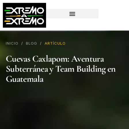
contenido
INICIO
/
BLOG
/
ARTÍCULO
Cuevas Caxlapom: Aventura
Subterránea y Team Building en
Guatemala