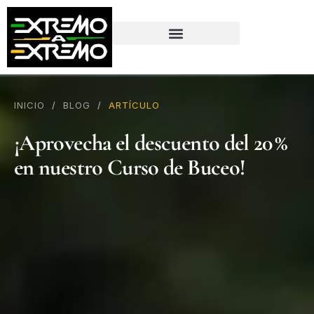
contenido
INICIO
/
BLOG
/
ARTÍCULO
¡Aprovecha el descuento del 20 %
en nuestro Curso de Buceo!