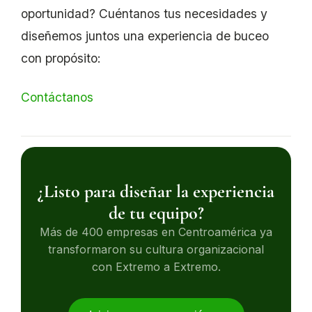
oportunidad? Cuéntanos tus necesidades y
diseñemos juntos una experiencia de buceo
con propósito:
Contáctanos
¿Listo para diseñar la experiencia
de tu equipo?
Más de 400 empresas en Centroamérica ya
transformaron su cultura organizacional
con Extremo a Extremo.