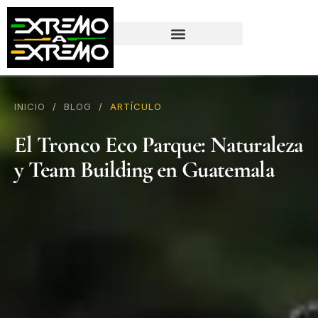
contenido
INICIO
/
BLOG
/
ARTÍCULO
El Tronco Eco Parque: Naturaleza
y Team Building en Guatemala