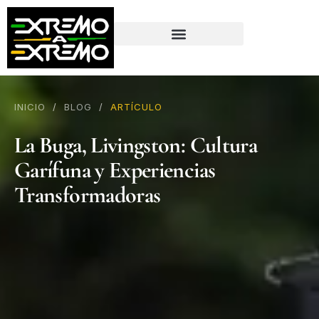
contenido
INICIO
/
BLOG
/
ARTÍCULO
La Buga, Livingston: Cultura
Garífuna y Experiencias
Transformadoras