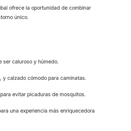
ibal ofrece la oportunidad de combinar
ntorno único.
de ser caluroso y húmedo.
sol, y calzado cómodo para caminatas.
 para evitar picaduras de mosquitos.
 para una experiencia más enriquecedora