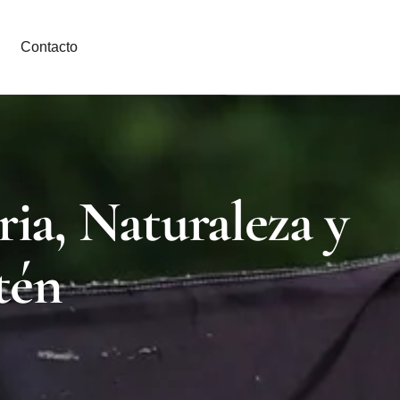
Contacto
ia, Naturaleza y
tén