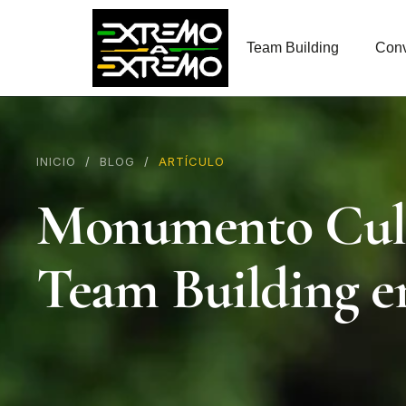
contenido
Team Building
Conv
INICIO
/
BLOG
/
ARTÍCULO
Monumento Cultur
Team Building e