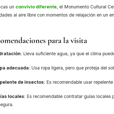
scas un
convivio diferente
, el Monumento Cultural Ce
idades al aire libre con momentos de relajación en un e
omendaciones para la visita
dratación
: Lleva suficiente agua, ya que el clima pue
pa adecuada
: Usa ropa ligera, pero que proteja del 
pelente de insectos
: Es recomendable usar repelente
ías locales
: Es recomendable contratar guías locales
segura.