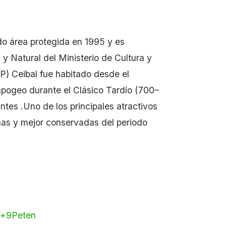
do área protegida en 1995 y es
 y Natural del Ministerio de Cultura y
AP)
Ceibal fue habitado desde el
apogeo durante el Clásico Tardío (700–
antes
.
Uno de los principales atractivos
nas y mejor conservadas del periodo
+9
Peten