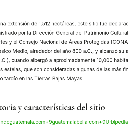
na extensión de 1,512 hectáreas, este sitio fue declara
istrado por la Dirección General del Patrimonio Cultural
tes y el Consejo Nacional de Áreas Protegidas (CON
ásico Medio, alrededor del año 800 a.C., y alcanzó su 
.C.), cuando albergó a aproximadamente 10,000 habit
as estelas, que son consideradas algunas de las más fi
co tardío en las Tierras Bajas Mayas
oria y características del sitio
andoguatemala.com
+9
guatemalabella.com
+9
Urbipedia