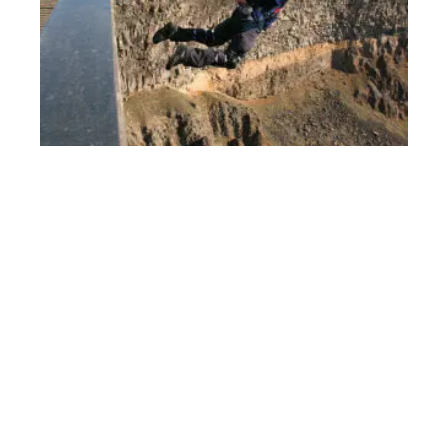
Kurt Meyer: Primer Salto BASE en Guatemala
18/03/2011
No hay comentarios
En abril de 2009, Kurt Meyer, paracaidista profesional
guatemalteco, realizó el primer salto BASE en Guatemala