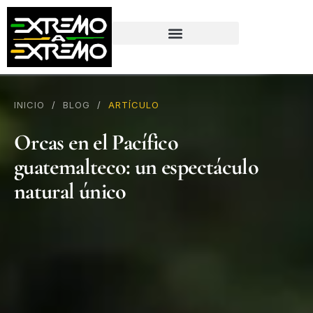
contenido
INICIO
/
BLOG
/
ARTÍCULO
Orcas en el Pacífico
guatemalteco: un espectáculo
natural único