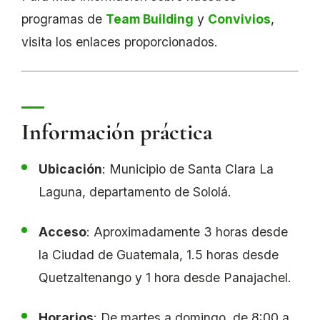
programas de
Team Building
y
Convivios
,
visita los enlaces proporcionados.
Información práctica
Ubicación
: Municipio de Santa Clara La
Laguna, departamento de Sololá.
Acceso
: Aproximadamente 3 horas desde
la Ciudad de Guatemala, 1.5 horas desde
Quetzaltenango y 1 hora desde Panajachel.
Horarios
: De martes a domingo, de 8:00 a