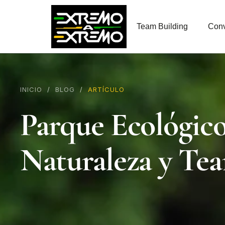
contenido
Team Building
Conv
INICIO
/
BLOG
/
ARTÍCULO
Parque Ecológico
Naturaleza y Te