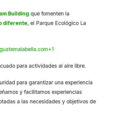
am Building
que fomenten la
o diferente
, el Parque Ecológico La
guatemalabella.com
+1
ado para actividades al aire libre.
ridad para garantizar una experiencia
señamos y facilitamos experiencias
ptadas a las necesidades y objetivos de