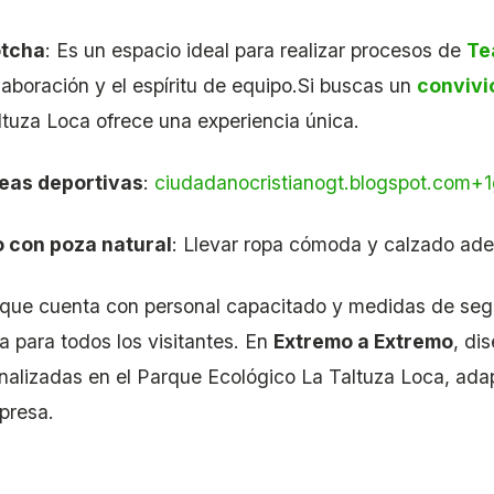
tcha
:
Es un espacio ideal para realizar procesos de
Te
laboración y el espíritu de equipo.
Si buscas un
convivi
ltuza Loca ofrece una experiencia única.
eas deportivas
:
ciudadanocristianogt.blogspot.com
+1
o con poza natural
:
Llevar ropa cómoda y calzado adecu
rque cuenta con personal capacitado y medidas de segu
a para todos los visitantes.
En
Extremo a Extremo
, di
nalizadas en el Parque Ecológico La Taltuza Loca, ada
presa.