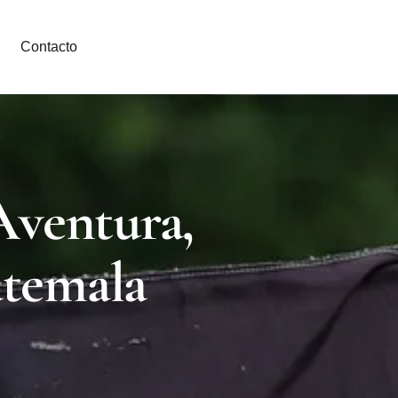
Contacto
Aventura,
atemala