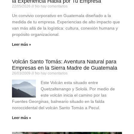
la Experiencia Habla por Tu Empresa
22/05/2026
No hay comentarios
Un convivio corporativo en Guatemala diseñado a la
medida de tu empresa. Experiencias de alto impacto que
van más allá de la logística: cultura, conexión humana y
propósito organizacional.
Leer más »
Volcán Santo Tomás: Aventura Natural para
Empresas en la Sierra Madre de Guatemala
26/03/2009
No hay comentarios
Este Volcán esta situado entre
Quetzaltenango y Sololá. Por medio de
este volcán inicia el camino por las
Fuentes Georginas, balneario situado en la falda
noroccidental del volcán Santo Tomás a Pecul.
Leer más »