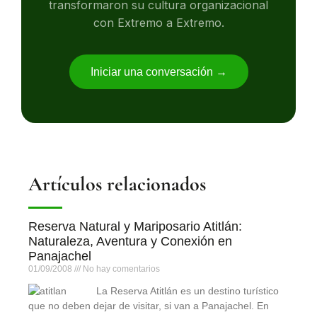
transformaron su cultura organizacional
con Extremo a Extremo.
Iniciar una conversación →
Artículos relacionados
Reserva Natural y Mariposario Atitlán:
Naturaleza, Aventura y Conexión en
Panajachel
01/09/2008
No hay comentarios
La Reserva Atitlán es un destino turístico
que no deben dejar de visitar, si van a Panajachel. En