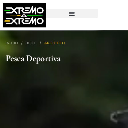
contenido
INICIO
/
BLOG
/
ARTÍCULO
Pesca Deportiva