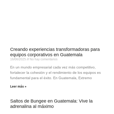
Creando experiencias transformadoras para
equipos corporativos en Guatemala
16/06/2025
No hay comentarios
En un mundo empresarial cada vez más competitivo,
fortalecer la cohesión y el rendimiento de los equipos es
fundamental para el éxito. En Guatemala, Extremo
Leer más »
Saltos de Bungee en Guatemala: Vive la
adrenalina al máximo
29/05/2009
No hay comentarios