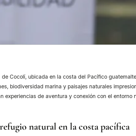
 de Cocolí, ubicada en la costa del Pacífico guatemalt
nes, biodiversidad marina y paisajes naturales impresio
n experiencias de aventura y conexión con el entorno 
refugio natural en la costa pacífica