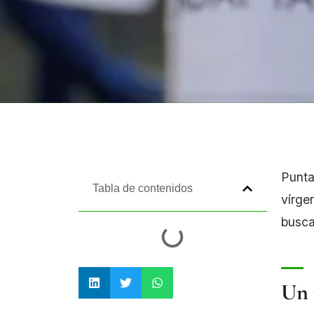
Punta
Tabla de contenidos
vírge
busca
Un 