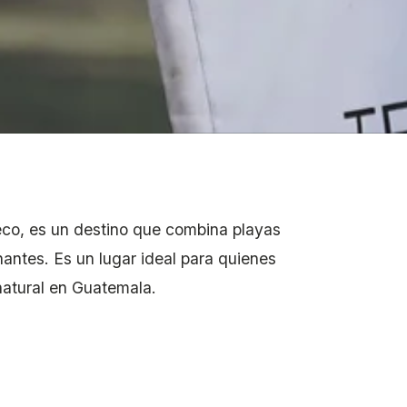
eco, es un destino que combina playas
nantes. Es un lugar ideal para quienes
natural en Guatemala.