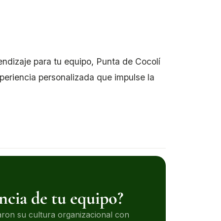
endizaje para tu equipo, Punta de Cocolí
periencia personalizada que impulse la
encia de tu equipo?
on su cultura organizacional con