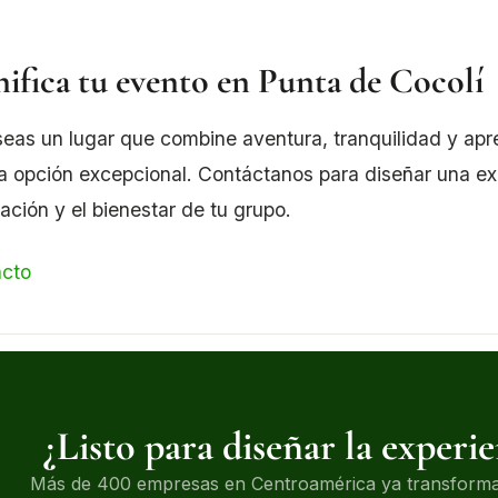
nifica tu evento en Punta de Cocolí
seas un lugar que combine aventura, tranquilidad y apr
a opción excepcional. Contáctanos para diseñar una ex
ración y el bienestar de tu grupo.
cto
¿Listo para diseñar la experi
Más de 400 empresas en Centroamérica ya transformar