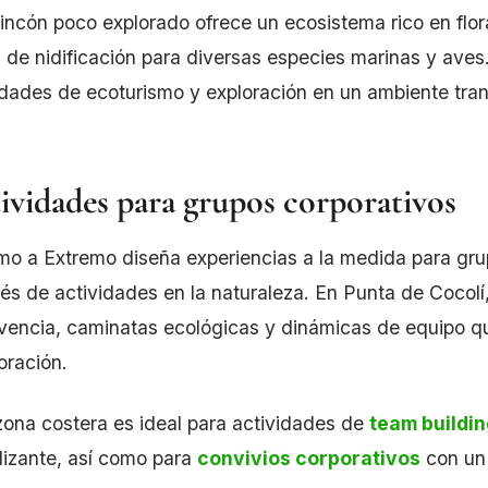
rincón poco explorado ofrece un ecosistema rico en flor
 de nidificación para diversas especies marinas y aves
idades de ecoturismo y exploración en un ambiente tran
ividades para grupos corporativos
mo a Extremo diseña experiencias a la medida para gru
vés de actividades en la naturaleza. En Punta de Cocolí
vencia, caminatas ecológicas y dinámicas de equipo q
oración.
zona costera es ideal para actividades de
team buildi
alizante, así como para
convivios corporativos
con un 