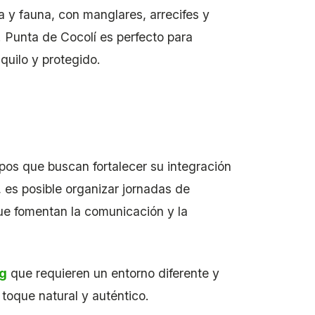
a y fauna, con manglares, arrecifes y
. Punta de Cocolí es perfecto para
quilo y protegido.
pos que buscan fortalecer su integración
, es posible organizar jornadas de
ue fomentan la comunicación y la
ng
que requieren un entorno diferente y
toque natural y auténtico.