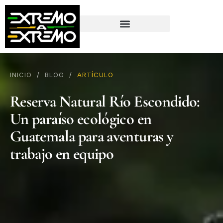
contenido
INICIO
/
BLOG
/
ARTÍCULO
Reserva Natural Río Escondido:
Un paraíso ecológico en
Guatemala para aventuras y
trabajo en equipo