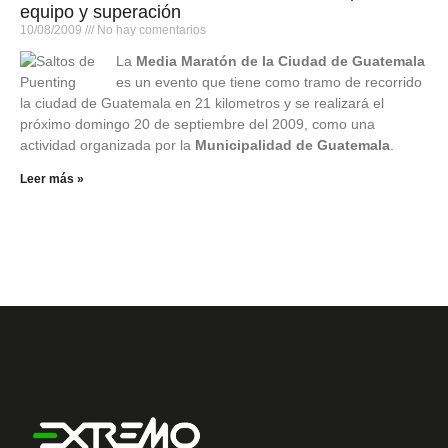
equipo y superación
10/08/2009
No hay comentarios
La
Media Maratón de la Ciudad de Guatemala
es un evento que tiene como tramo de recorrido
la ciudad de Guatemala en 21 kilometros y se realizará el
próximo domingo 20 de septiembre del 2009, como una
actividad organizada por la
Municipalidad de Guatemala
.
Leer más »