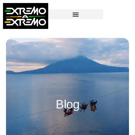
contenido
Blog