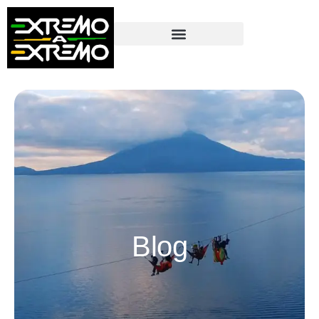
contenido
Blog