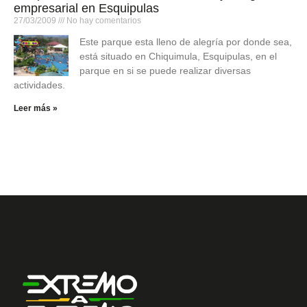
empresarial en Esquipulas
27/03/2009
No hay comentarios
Este parque esta lleno de alegría por donde sea,
está situado en Chiquimula, Esquipulas, en el
parque en si se puede realizar diversas
actividades.
Leer más »