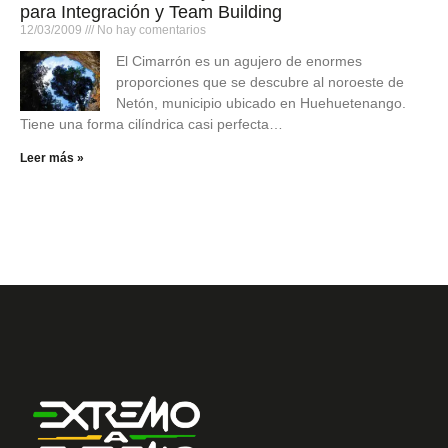
para Integración y Team Building
12/03/2009
No hay comentarios
El Cimarrón es un agujero de enormes
proporciones que se descubre al noroeste de
Netón, municipio ubicado en Huehuetenango.
Tiene una forma cilíndrica casi perfecta…
Leer más »