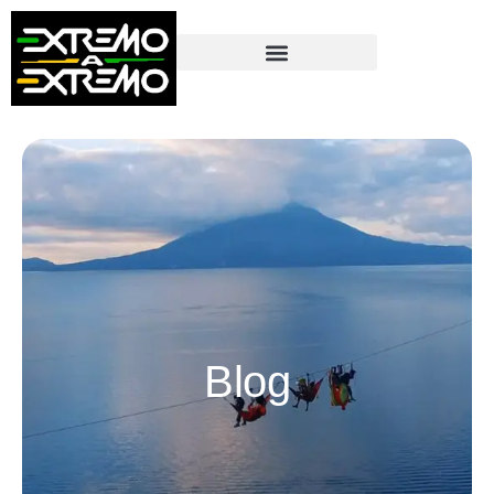
contenido
Blog