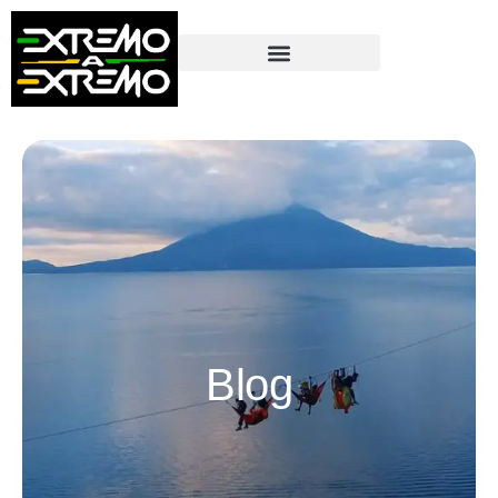
contenido
Blog