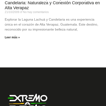
Candelaria: Naturaleza y Conexión Corporativa en
Alta Verapaz
21/10/2009
No hay comentarios
Explorar la Laguna Lachuá y Candelaria es una experiencia
única en el corazón de Alta Verapaz, Guatemala. Este destino,
reconocido por su impresionante belleza natural,
Leer más »