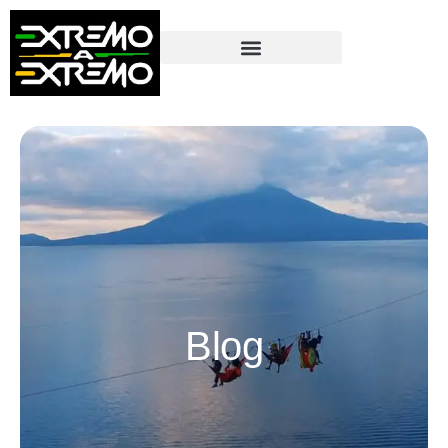
contenido
Blog