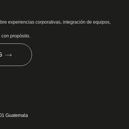
obre experiencias corporativas, integración de equipos,
o con propósito.
G
301 Guatemala