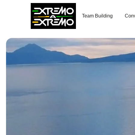
contenido
Team Building
Conv