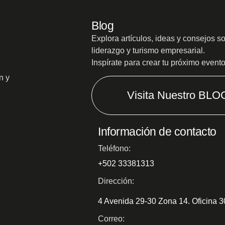
Blog
Explora artículos, ideas y consejos s
liderazgo y turismo empresarial.
Inspírate para crear tu próximo event
n y
Visita Nuestro BLO
Información de contacto
Teléfono:
+502 33381313
Dirección:
4 Avenida 29-30 Zona 14. Oficina 
Correo: