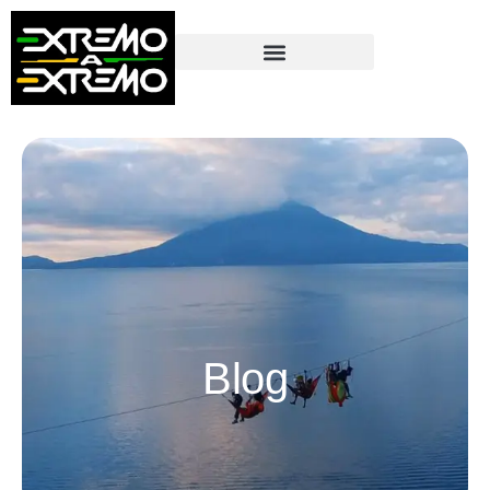
contenido
Blog