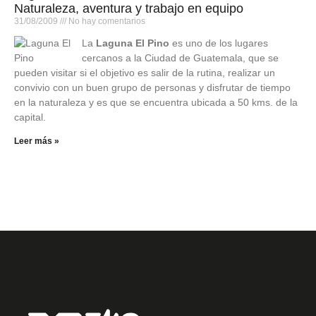
Naturaleza, aventura y trabajo en equipo
31/08/2009
No hay comentarios
La
Laguna El Pino
es uno de los lugares
cercanos a la Ciudad de Guatemala, que se
pueden visitar si el objetivo es salir de la rutina, realizar un
convivio con un buen grupo de personas y disfrutar de tiempo
en la naturaleza y es que se encuentra ubicada a 50 kms. de la
capital.
Leer más »