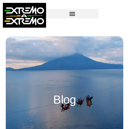
contenido
Blog