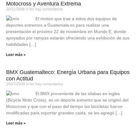
Motocross y Aventura Extrema
10/11/2008
No hay comentarios
El motivo que trae a estos dos equipos de
deportes extremos a Guatemala es para realizar una
presentación el próximo 22 de noviembre en Mundo E, donde
apoyados por rampas estarán ofreciendo una exhibición de sus
habilidades […]
Leer más »
BMX Guatemalteco: Energía Urbana para Equipos
con Actitud
16/07/2008
No hay comentarios
El BMX proveniente de las silabas en ingles
(Bicycle Moto Cross), es un deporte extremo que se originó del
Motocross y que con el paso del tiempo las bicicletas fueron
modificadas para soportar grandes caida, se les agregó […]
Leer más »