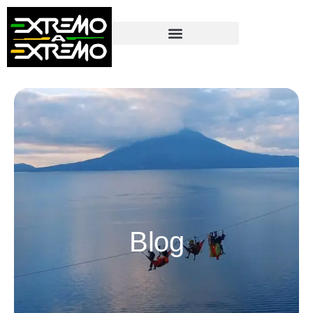
contenido
Blog