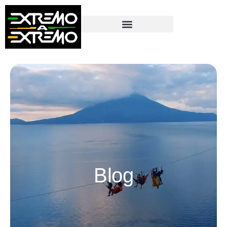
contenido
Blog