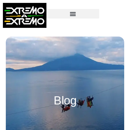
contenido
Blog