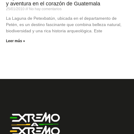
y aventura en el corazón de Guatemala
25/01/2010
No hay comentarios
La Laguna de Petexbatún, ubicada en el departamento de
Petén, es un destino fascinante que combina belleza natural,
biodiversidad y una rica historia arqueológica. Este
Leer más »