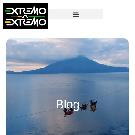
contenido
Blog