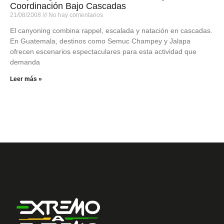
Coordinación Bajo Cascadas
21/08/2008
No hay comentarios
El canyoning combina rappel, escalada y natación en cascadas.
En Guatemala, destinos como Semuc Champey y Jalapa
ofrecen escenarios espectaculares para esta actividad que
demanda
Leer más »