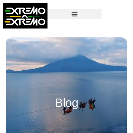
contenido
Blog