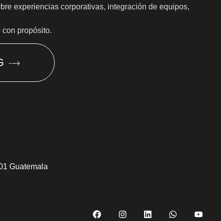
obre experiencias corporativas, integración de equipos,
o con propósito.
G
301 Guatemala