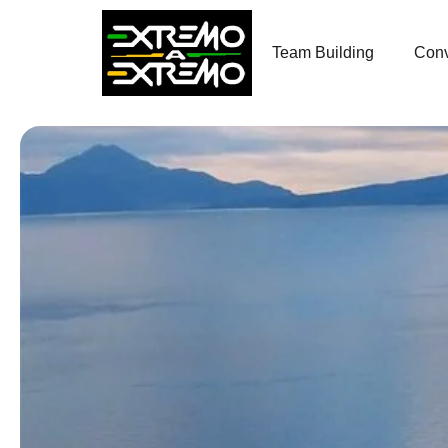
contenido
Team Building
Conv