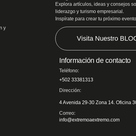
Explora artículos, ideas y consejos s
liderazgo y turismo empresarial.
Inspírate para crear tu próximo event
n y
Visita Nuestro BLO
Información de contacto
Teléfono:
+502 33381313
Dirección:
4 Avenida 29-30 Zona 14. Oficina 
Correo:
info@extremoaextremo.com