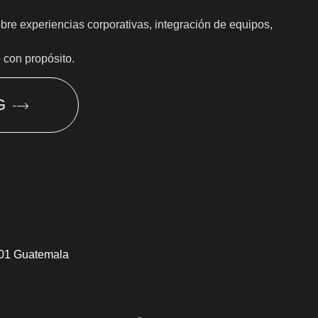
obre experiencias corporativas, integración de equipos,
o con propósito.
G
301 Guatemala