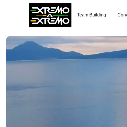
contenido
Team Building
Conv