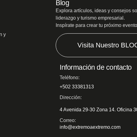
Blog
Explora artículos, ideas y consejos s
liderazgo y turismo empresarial.
Inspírate para crear tu próximo event
n y
Visita Nuestro BLO
Información de contacto
Teléfono:
+502 33381313
Dirección:
4 Avenida 29-30 Zona 14. Oficina 
Correo:
info@extremoaextremo.com