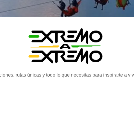
iones, rutas únicas y todo lo que necesitas para inspirarte a vi