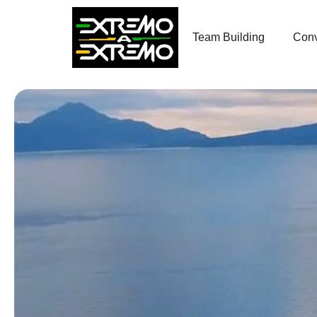
contenido
Team Building
Conv