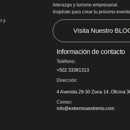
liderazgo y turismo empresarial.
Inspírate para crear tu próximo event
n y
Visita Nuestro BLO
Información de contacto
Teléfono:
+502 33381313
Dirección:
4 Avenida 29-30 Zona 14. Oficina 
Correo:
info@extremoaextremo.com