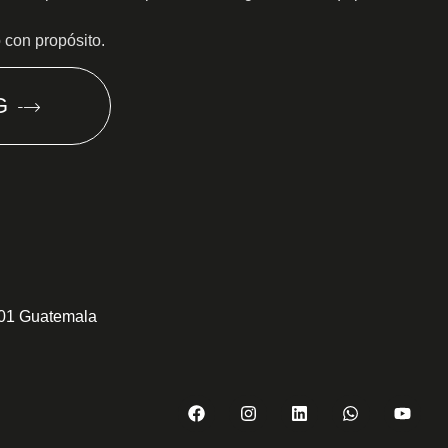
o con propósito.
G
301 Guatemala