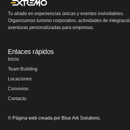
Tu aliado en experiencias únicas y eventos inolvidables.
Organizamos turismo corporativo, actividades de integració
aventuras personalizadas para empresas.
Enlaces rápidos
Inicio
Team Building
Locaciones
Convivios
Contacto
© Página web creada por Blue Ark Solutions.