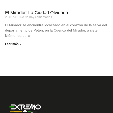
El Mirador: La Ciudad Olvidada
25/01/2010
No hay comentarios
El Mirador se encuentra localizado en el corazón de la selva del
departamento de Petén, en la Cuenca del Mirador, a siete
kilómetros de la
Leer más »