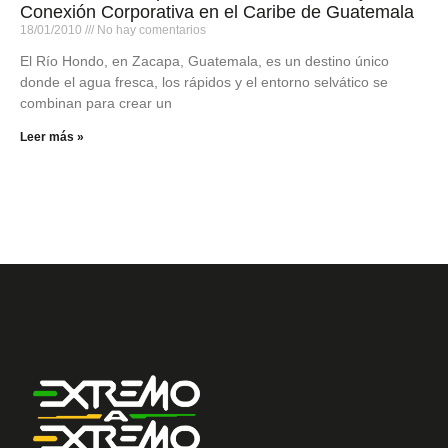
Conexión Corporativa en el Caribe de Guatemala
18/01/2010
No hay comentarios
El Río Hondo, en Zacapa, Guatemala, es un destino único
donde el agua fresca, los rápidos y el entorno selvático se
combinan para crear un
Leer más »