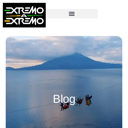
contenido
Blog