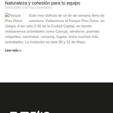
Naturaleza y cohesión para tu equipo
04/05/2009
No hay comentarios
Este mes disfruta de un fin de semana lleno de
aventura. Visitaremos el Parque Pino Dulce, en
Jalapa. A tan sólo 2:30 de la Ciudad Capital, en donde
realizaremos actividades como Canopy, senderos, puentes
colgantes, caminatas, camping, fogata, entre muchas más
actividades. La invitación es este 30 y 31 de Mayo.
Leer más »