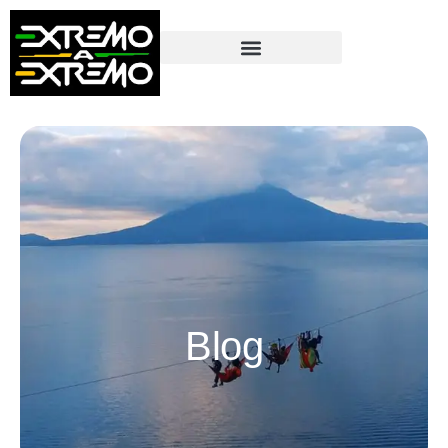
contenido
Blog