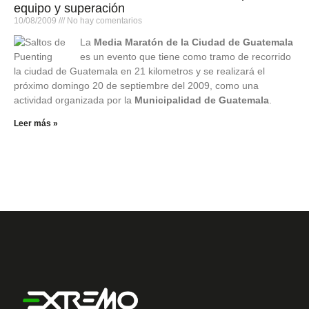
equipo y superación
10/08/2009
No hay comentarios
La
Media Maratón de la Ciudad de Guatemala
es un evento que tiene como tramo de recorrido
la ciudad de Guatemala en 21 kilometros y se realizará el
próximo domingo 20 de septiembre del 2009, como una
actividad organizada por la
Municipalidad de Guatemala
.
Leer más »