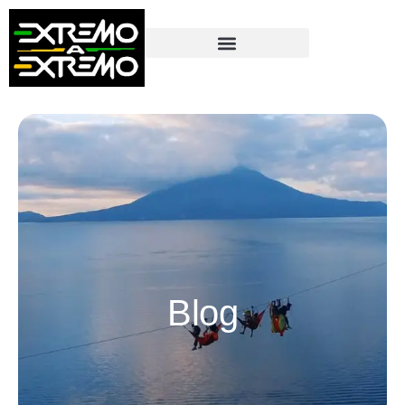
contenido
Blog