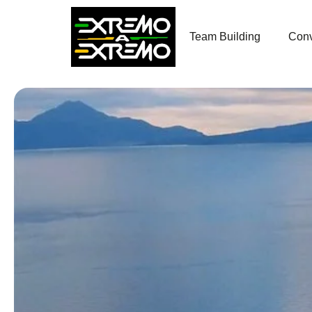
contenido
Team Building
Conv