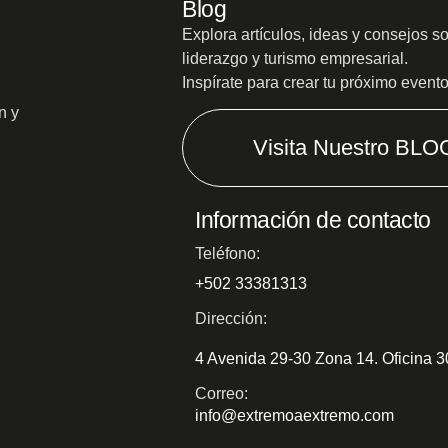
Blog
Explora artículos, ideas y consejos s
liderazgo y turismo empresarial.
Inspírate para crear tu próximo event
n y
Visita Nuestro BLO
Información de contacto
Teléfono:
+502 33381313
Dirección:
4 Avenida 29-30 Zona 14. Oficina 
Correo:
info@extremoaextremo.com