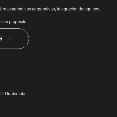
obre experiencias corporativas, integración de equipos,
o con propósito.
G
301 Guatemala